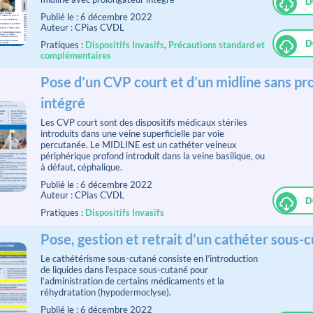
D
Publié le : 6 décembre 2022
Auteur : CPias CVDL
D
Pratiques :
Dispositifs Invasifs
,
Précautions standard et
complémentaires
Pose d’un CVP court et d’un midline sans pr
intégré
Les CVP court sont des dispositifs médicaux stériles
introduits dans une veine superficielle par voie
percutanée. Le MIDLINE est un cathéter veineux
périphérique profond introduit dans la veine basilique, ou
à défaut, céphalique.
Publié le : 6 décembre 2022
Auteur : CPias CVDL
D
Pratiques :
Dispositifs Invasifs
Pose, gestion et retrait d’un cathéter sous-
Le cathétérisme sous-cutané consiste en l’introduction
de liquides dans l’espace sous-cutané pour
l’administration de certains médicaments et la
réhydratation (hypodermoclyse).
Publié le : 6 décembre 2022