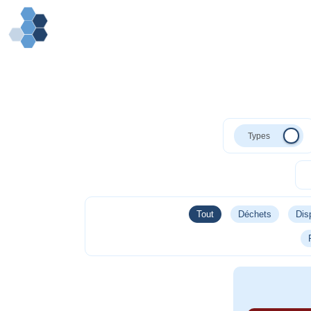
Tout
Déchets
Disp