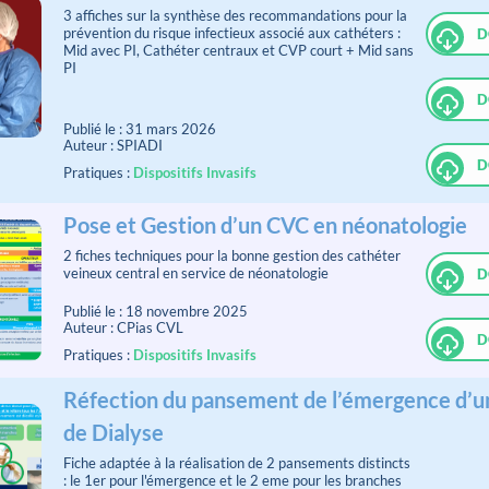
3 affiches sur la synthèse des recommandations pour la
prévention du risque infectieux associé aux cathéters :
D
Mid avec PI, Cathéter centraux et CVP court + Mid sans
PI
D
Publié le : 31 mars 2026
Auteur : SPIADI
D
Pratiques :
Dispositifs Invasifs
Pose et Gestion d’un CVC en néonatologie
2 fiches techniques pour la bonne gestion des cathéter
veineux central en service de néonatologie
D
Publié le : 18 novembre 2025
Auteur : CPias CVL
D
Pratiques :
Dispositifs Invasifs
Réfection du pansement de l’émergence d’u
de Dialyse
Fiche adaptée à la réalisation de 2 pansements distincts
: le 1er pour l'émergence et le 2 eme pour les branches