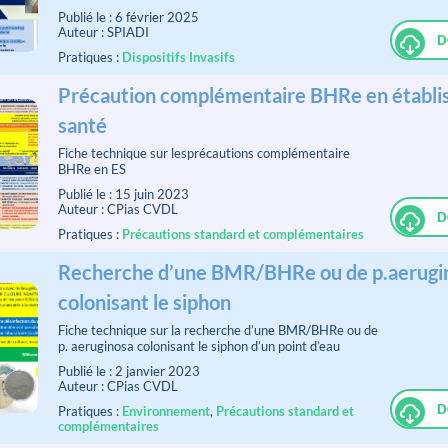
Publié le : 6 février 2025
Auteur : SPIADI
D
Pratiques :
Dispositifs Invasifs
Précaution complémentaire BHRe en établi
santé
Fiche technique sur lesprécautions complémentaire
BHRe en ES
Publié le : 15 juin 2023
Auteur : CPias CVDL
D
Pratiques :
Précautions standard et complémentaires
Recherche d’une BMR/BHRe ou de p.aerugi
colonisant le siphon
Fiche technique sur la recherche d’une BMR/BHRe ou de
p. aeruginosa colonisant le siphon d’un point d’eau
Publié le : 2 janvier 2023
Auteur : CPias CVDL
D
Pratiques :
Environnement
,
Précautions standard et
complémentaires