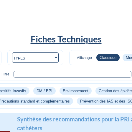
Fiches Techniques
Classique
Mos
Affichage
Filtre
ositifs Invasifs
DM / EPI
Environnement
Gestion des épidé
Précautions standard et complémentaires
Prévention des IAS et des IS
Synthèse des recommandations pour la PRI 
cathéters