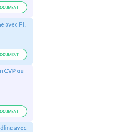
OCUMENT
ne avec PI.
OCUMENT
’un CVP ou
OCUMENT
dline avec