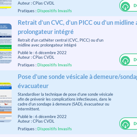
Auteur : CPias CVDL
D
Pratiques :
Dispositifs Invasifs
Retrait d’un CVC, d’un PICC ou d’un midline
prolongateur intégré
Retrait d'un cathéter central (CVC, PICC) ou d'un
midline avec prolongateur intégré
Publié le : 6 décembre 2022
Auteur : CPias CVDL
D
Pratiques :
Dispositifs Invasifs
Pose d’une sonde vésicale à demeure/sonda
évacuateur
Standardiser la technique de pose d’une sonde vésicale
afin de prévenir les complications infectieuses, dans le
cadre d’un sondage à demeure (SAD), évacuateur ou
intermittent.
Publié le : 6 décembre 2022
Auteur : CPias CVDL
D
Pratiques :
Dispositifs Invasifs