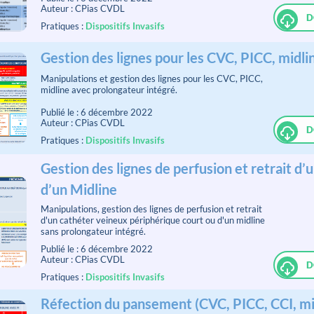
Auteur : CPias CVDL
D
Pratiques :
Dispositifs Invasifs
Gestion des lignes pour les CVC, PICC, midli
Manipulations et gestion des lignes pour les CVC, PICC,
midline avec prolongateur intégré.
Publié le : 6 décembre 2022
Auteur : CPias CVDL
D
Pratiques :
Dispositifs Invasifs
Gestion des lignes de perfusion et retrait d
d’un Midline
Manipulations, gestion des lignes de perfusion et retrait
d'un cathéter veineux périphérique court ou d'un midline
sans prolongateur intégré.
Publié le : 6 décembre 2022
Auteur : CPias CVDL
D
Pratiques :
Dispositifs Invasifs
Réfection du pansement (CVC, PICC, CCI, mi