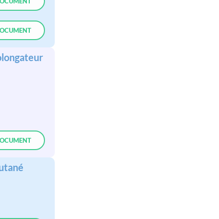
OCUMENT
OCUMENT
olongateur
OCUMENT
cutané