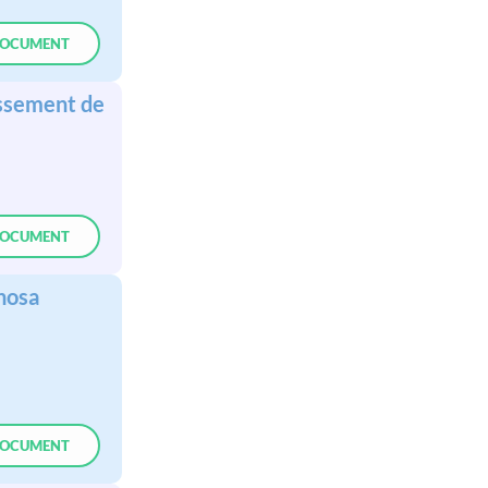
OCUMENT
ssement de
OCUMENT
nosa
OCUMENT