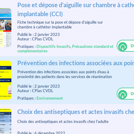
Pose et dépose d’aiguille sur chambre à cath
implantable (CCI)
Fiche technique sur la pose et dépose d'aiguille sur
chambre à cathéter implantable
Publié le : 2 janvier 2023
Auteur : CPias CVDL
D
Pratiques :
Dispositifs Invasifs
,
Précautions standard et
complémentaires
Prévention des infections associées aux poi
Prévention des infections associées aux points d’eau à
proximité des patients dans les services de réanimation
Publié le : 2 janvier 2023
Auteur : CPias CVDL
D
Pratiques :
Environnement
Choix des antiseptiques et actes invasifs che
Choix des antiseptiques et actes invasifs chez l'adulte
Publié le : 6 décembre 2022