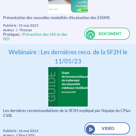
Présentation des nouvelles modalités d'évaluation des ESSMS
Publié le : 31 mai 2023
Auteur : I. Thomas
DOCUMENT
Pratiques :
Prévention des IAS et des
ISO
Webinaire : Les dernières reco. de la SF2H le
11/05/23
Les dernières recommandations de la SF2H expliqué par l'équipe du CPias
CVdL
VIDÉO
Publié le : 16 mai 2023
Auteur : CPias CVDL