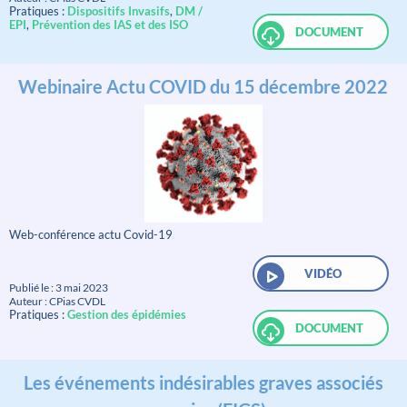
Pratiques :
Dispositifs Invasifs
,
DM /
EPI
,
Prévention des IAS et des ISO
DOCUMENT
Webinaire Actu COVID du 15 décembre 2022
Web-conférence actu Covid-19
VIDÉO
Publié le : 3 mai 2023
Auteur : CPias CVDL
Pratiques :
Gestion des épidémies
DOCUMENT
Les événements indésirables graves associés