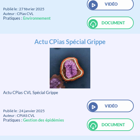
VIDÉO
Publié le : 27 février 2025
Auteur : CPias CVL
Pratiques :
Environnement
DOCUMENT
Actu CPias Spécial Grippe
Actu CPias CVL Spécial Grippe
VIDÉO
Publié le : 24 janvier 2025
Auteur : CPIAS CVL
Pratiques :
Gestion des épidémies
DOCUMENT