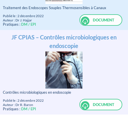
Traitement des Endoscopes Souples Thermosensibles à Canaux
Publié le : 2 décembre 2022
DOCUMENT
Auteur : Dr J. Hajjar
Pratiques :
DM / EPI
JF CPIAS – Contrôles microbiologiques en
endoscopie
Contrôles microbiologiques en endoscopie
Publié le : 2 décembre 2022
DOCUMENT
Auteur : Dr R. Baron
Pratiques :
DM / EPI