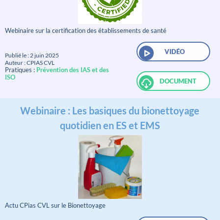
Webinaire sur la certification des établissements de santé
VIDÉO
Publié le : 2 juin 2025
Auteur : CPIAS CVL
Pratiques :
Prévention des IAS et des
ISO
DOCUMENT
Webinaire : Les basiques du bionettoyage
quotidien en ES et EMS
Actu CPias CVL sur le Bionettoyage