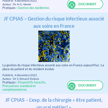
Publié le : 4 décembre 2022
DOCUMENT
Auteur : Dr A-G. Venier
Pratiques :
Gestion des épidémies
JF CPIAS – Gestion du risque infectieux associé
aux soins en France
La gestion du risque infectieux associé aux soins en France aujourd’hui : La
place du patient et du résident évolue
Publié le : 4 décembre 2022
Auteur : Dr S. Renard-Dubois
Pratiques :
Dispositifs Invasifs
,
DOCUMENT
Précautions standard et
complémentaires
JF CPIAS – L’exp. de la chirurgie « être patient,
un vrai métier! »