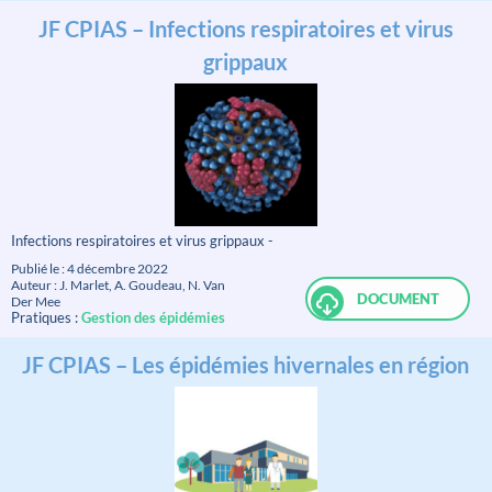
JF CPIAS – Infections respiratoires et virus
grippaux
Infections respiratoires et virus grippaux -
Publié le : 4 décembre 2022
Auteur : J. Marlet, A. Goudeau, N. Van
DOCUMENT
Der Mee
Pratiques :
Gestion des épidémies
JF CPIAS – Les épidémies hivernales en région