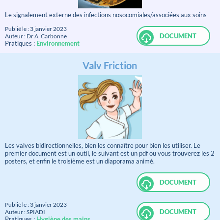
Le signalement externe des infections nosocomiales/associées aux soins
Publié le : 3 janvier 2023
DOCUMENT
Auteur : Dr A. Carbonne
Pratiques :
Environnement
Valv Friction
Les valves bidirectionnelles, bien les connaître pour bien les utiliser. Le
premier document est un outil, le suivant est un pdf ou vous trouverez les 2
posters, et enfin le troisième est un diaporama animé.
DOCUMENT
Publié le : 3 janvier 2023
DOCUMENT
Auteur : SPIADI
Pratiques :
Hygiène des mains