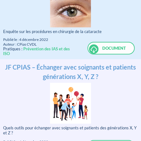
Enquête sur les procédures en chirurgie de la cataracte
Publié le : 4 décembre 2022
Auteur : CPias CVDL
DOCUMENT
Pratiques :
Prévention des IAS et des
ISO
JF CPIAS – Échanger avec soignants et patients
générations X, Y, Z ?
Quels outils pour échanger avec soignants et patients des générations X, Y
et Z ?