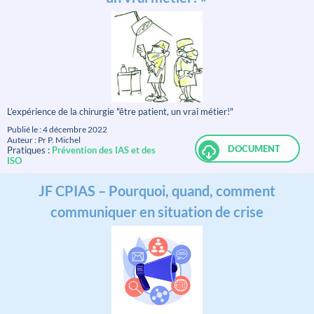
L’expérience de la chirurgie "être patient, un vrai métier!"
Publié le : 4 décembre 2022
Auteur : Pr P. Michel
DOCUMENT
Pratiques :
Prévention des IAS et des
ISO
JF CPIAS – Pourquoi, quand, comment
communiquer en situation de crise