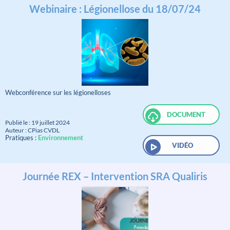
Webinaire : Légionellose du 18/07/24
Webconférence sur les légionelloses
DOCUMENT
Publié le : 19 juillet 2024
Auteur : CPias CVDL
Pratiques :
Environnement
VIDÉO
Journée REX – Intervention SRA Qualiris