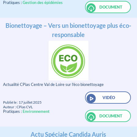
Pratiques :
Gestion des épidémies
DOCUMENT
Bionettoyage – Vers un bionettoyage plus éco-
responsable
Actualité CPias Centre Val de Loire sur l'éco bionettoyage
VIDÉO
Publié le : 17 juillet 2025
Auteur : CPias CVL
Pratiques :
Environnement
DOCUMENT
Actu Spéciale Candida Auris