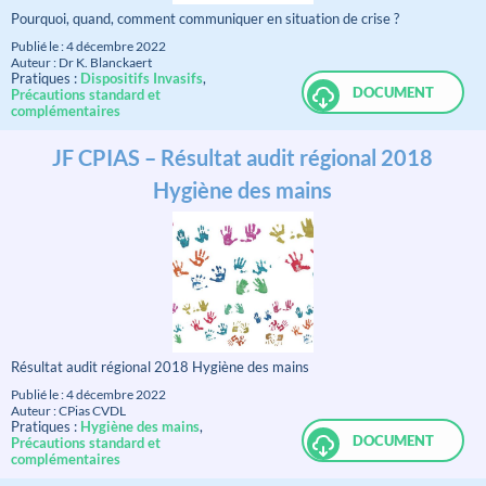
Pourquoi, quand, comment communiquer en situation de crise ?
Publié le : 4 décembre 2022
Auteur : Dr K. Blanckaert
Pratiques :
Dispositifs Invasifs
,
DOCUMENT
Précautions standard et
complémentaires
JF CPIAS – Résultat audit régional 2018
Hygiène des mains
Résultat audit régional 2018 Hygiène des mains
Publié le : 4 décembre 2022
Auteur : CPias CVDL
Pratiques :
Hygiène des mains
,
DOCUMENT
Précautions standard et
complémentaires