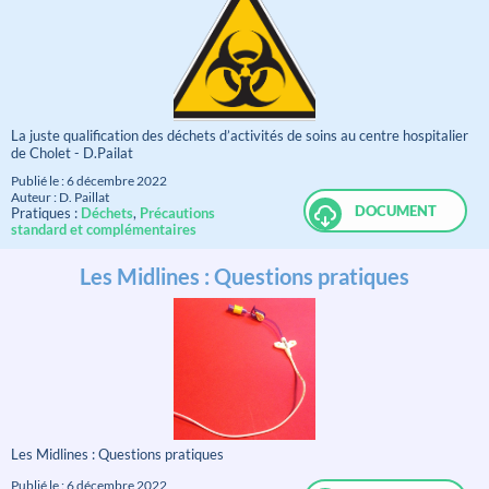
La juste qualification des déchets d’activités de soins au centre hospitalier
de Cholet - D.Pailat
Publié le : 6 décembre 2022
Auteur : D. Paillat
DOCUMENT
Pratiques :
Déchets
,
Précautions
standard et complémentaires
Les Midlines : Questions pratiques
Les Midlines : Questions pratiques
Publié le : 6 décembre 2022