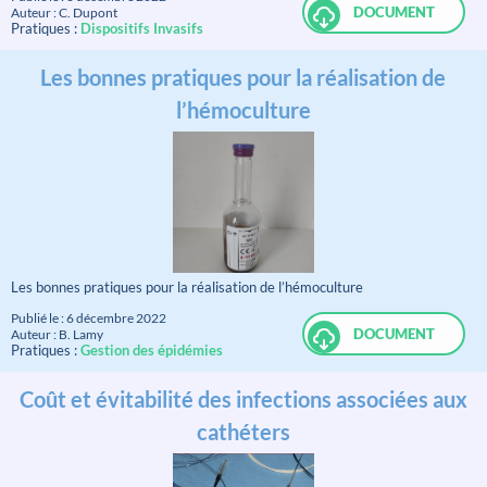
DOCUMENT
Auteur : C. Dupont
Pratiques :
Dispositifs Invasifs
Les bonnes pratiques pour la réalisation de
l’hémoculture
Les bonnes pratiques pour la réalisation de l’hémoculture
Publié le : 6 décembre 2022
DOCUMENT
Auteur : B. Lamy
Pratiques :
Gestion des épidémies
Coût et évitabilité des infections associées aux
cathéters