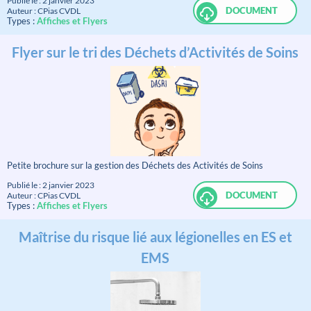
Publié le : 2 janvier 2023
DOCUMENT
Auteur : CPias CVDL
Types :
Affiches et Flyers
Flyer sur le tri des Déchets d’Activités de Soins
Petite brochure sur la gestion des Déchets des Activités de Soins
Publié le : 2 janvier 2023
DOCUMENT
Auteur : CPias CVDL
Types :
Affiches et Flyers
Maîtrise du risque lié aux légionelles en ES et
EMS