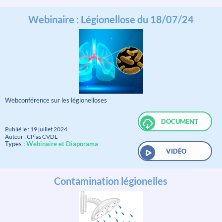
Webinaire : Légionellose du 18/07/24
Webconférence sur les légionelloses
DOCUMENT
Publié le : 19 juillet 2024
Auteur : CPias CVDL
Types :
Webinaire et Diaporama
VIDÉO
Contamination légionelles