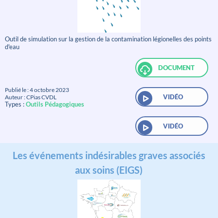
Outil de simulation sur la gestion de la contamination légionelles des points
d'eau
DOCUMENT
Publié le : 4 octobre 2023
VIDÉO
Auteur : CPias CVDL
Types :
Outils Pédagogiques
VIDÉO
Les événements indésirables graves associés
aux soins (EIGS)