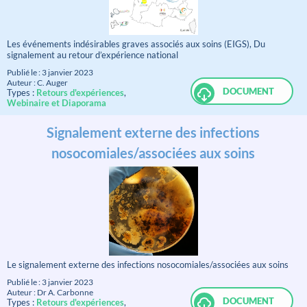
Les événements indésirables graves associés aux soins (EIGS), Du
signalement au retour d’expérience national
Publié le : 3 janvier 2023
Auteur : C. Auger
DOCUMENT
Types :
Retours d'expériences
,
Webinaire et Diaporama
Signalement externe des infections
nosocomiales/associées aux soins
Le signalement externe des infections nosocomiales/associées aux soins
Publié le : 3 janvier 2023
Auteur : Dr A. Carbonne
DOCUMENT
Types :
Retours d'expériences
,