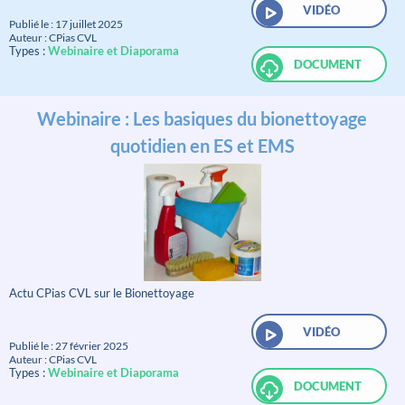
VIDÉO
Publié le : 17 juillet 2025
Auteur : CPias CVL
Types :
Webinaire et Diaporama
DOCUMENT
Webinaire : Les basiques du bionettoyage
quotidien en ES et EMS
Actu CPias CVL sur le Bionettoyage
VIDÉO
Publié le : 27 février 2025
Auteur : CPias CVL
Types :
Webinaire et Diaporama
DOCUMENT