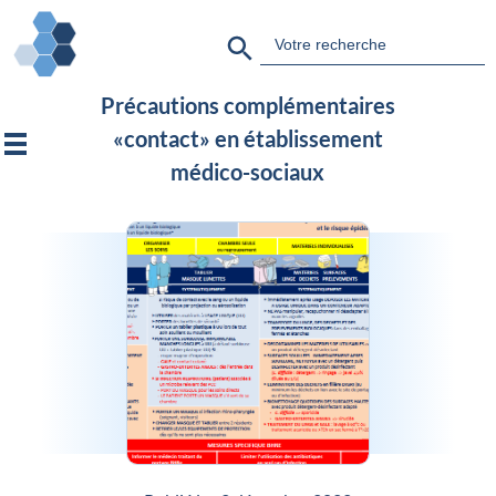
Search Button
Search
for:
Précautions complémentaires
«contact» en établissement
médico-sociaux