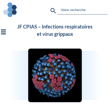
Search Button
Search
for:
JF CPIAS – Infections respiratoires
et virus grippaux