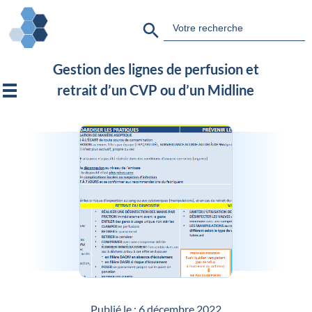
Search Button
Search
for:
Gestion des lignes de perfusion et
retrait d’un CVP ou d’un Midline
Publié le :
6 décembre 2022