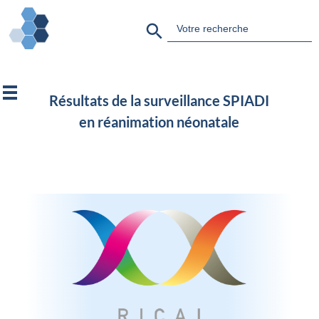
Search Button
Search
for:
Résultats de la surveillance SPIADI
en réanimation néonatale