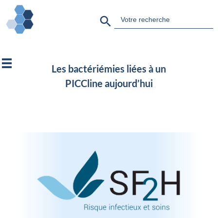
Search Button
Search
for:
Les bactériémies liées à un
PICCline aujourd’hui