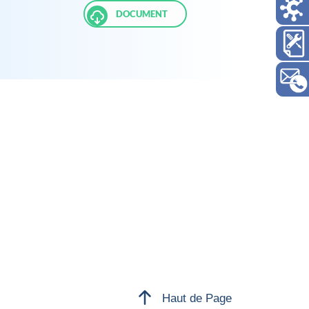
DOCUMENT
Haut de Page