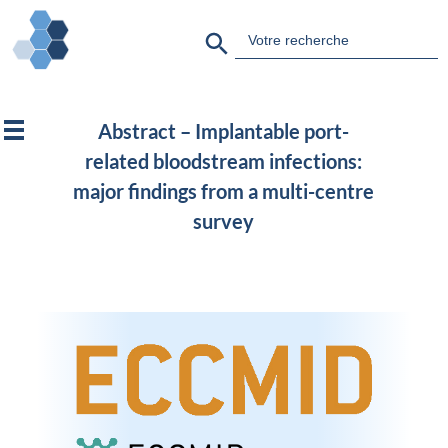
Search Button
Search
for:
Abstract – Implantable port-
related bloodstream infections:
major findings from a multi-centre
survey