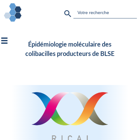
Search Button
Search
for:
Épidémiologie moléculaire des
colibacilles producteurs de BLSE