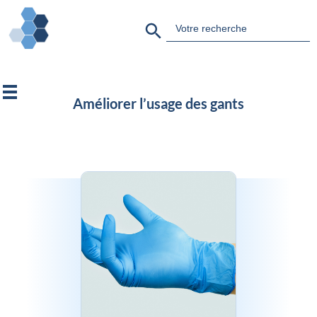
Search Button
Search
for:
Améliorer l’usage des gants