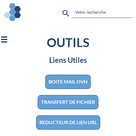
Search Button
Search
for:
OUTILS
Liens Utiles
BOITE MAIL OVH
TRANSFERT DE FICHIER
REDUCTEUR DE LIEN URL