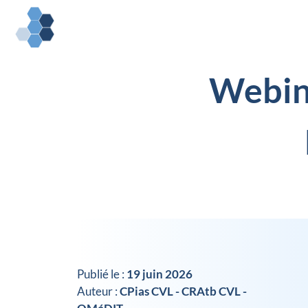
Webina
Publié le :
19 juin 2026
Auteur :
CPias CVL - CRAtb CVL -