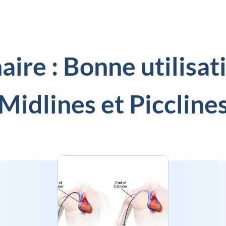
ire : Bonne utilisat
Midlines et Piccline