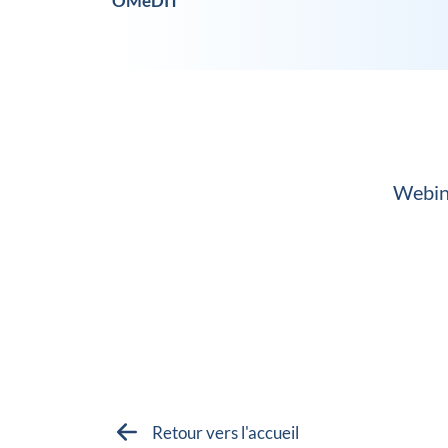
OMéDIT
Webina
Retour vers l'accueil