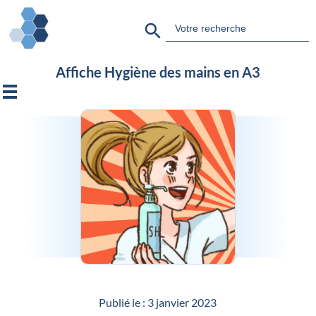
Search Button
Search
for:
Affiche Hygiène des mains en A3
Publié le :
3 janvier 2023