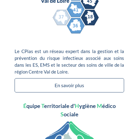
Le CPias est un réseau expert dans la gestion et la
prévention du risque infectieux associé aux soins
dans les ES, EMS et le secteur des soins de ville de la
région Centre Val de Loire.
En savoir plus
É
quipe
T
erritoriale d'
H
ygiène
M
édico
S
ociale