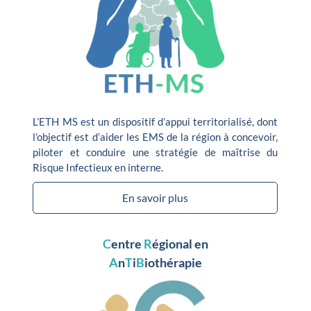
L’ETH MS est un dispositif d’appui territorialisé, dont
l’objectif est d’aider les EMS de la région à concevoir,
piloter et conduire une stratégie de maîtrise du
Risque Infectieux en interne.
En savoir plus
C
entre
R
égional en
A
n
T
i
B
iothérapie