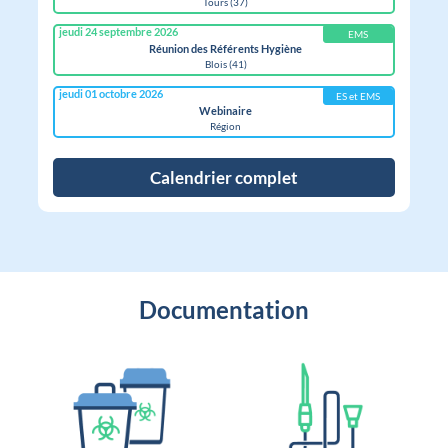
Tours (37)
jeudi 24 septembre 2026
EMS
Réunion des Référents Hygiène
Blois (41)
jeudi 01 octobre 2026
ES et EMS
Webinaire
Région
Calendrier complet
Documentation