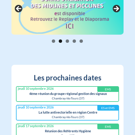
Les prochaines dates
jeudi 10 septembre 2026
EMS
4ème réunion du groupe régional gestion des signaux
Chambray-lès-Tours (37)
jeudi 10 septembre 2026
ES et EMS
La lutte antivectorielle en région Centre
Chambray-lès-Tours (37)
jeudi 17 septembre 2026
EMS
Réunion des Référents Hygiène